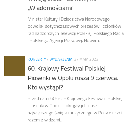
„Wiadomościami”
Minister Kultury i Dziedzictwa Narodowego
odwołał dotychczasowych prezesów i członków
rad nadzorczych Telewizji Polskiej, Polskiego Radia
i Polskiego Agencji Prasowej. Nowym...
KONCERTY
/
WYDARZENIA
27 MAJA 2023
60. Krajowy Festiwal Polskiej
Piosenki w Opolu rusza 9 czerwca.
Kto wystąpi?
Przed nami 60-lecie Krajowego Festiwalu Polskiej
Piosenki w Opolu – okrągły jubileusz
największego święta muzycznego w Polsce uczci
razem z widzami...