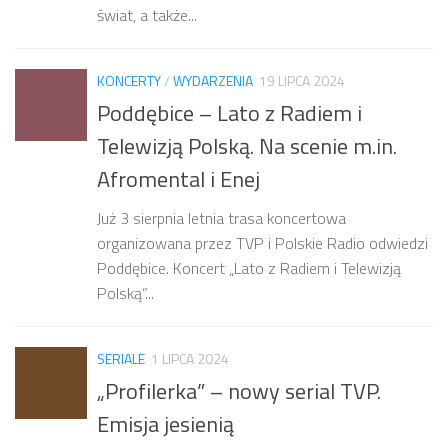
świat, a także...
KONCERTY
/
WYDARZENIA
19 LIPCA 2024
Poddębice – Lato z Radiem i
Telewizją Polską. Na scenie m.in.
Afromental i Enej
Już 3 sierpnia letnia trasa koncertowa
organizowana przez TVP i Polskie Radio odwiedzi
Poddębice. Koncert „Lato z Radiem i Telewizją
Polską”...
SERIALE
1 LIPCA 2024
„Profilerka” – nowy serial TVP.
Emisja jesienią