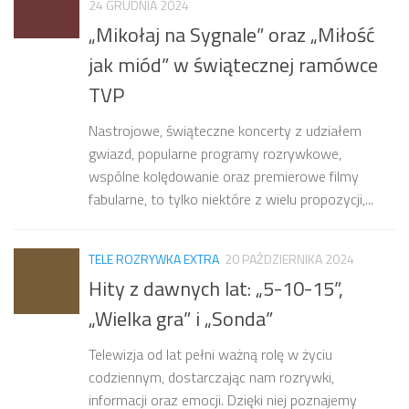
24 GRUDNIA 2024
„Mikołaj na Sygnale” oraz „Miłość
jak miód” w świątecznej ramówce
TVP
Nastrojowe, świąteczne koncerty z udziałem
gwiazd, popularne programy rozrywkowe,
wspólne kolędowanie oraz premierowe filmy
fabularne, to tylko niektóre z wielu propozycji,...
TELE ROZRYWKA EXTRA
20 PAŹDZIERNIKA 2024
Hity z dawnych lat: „5-10-15”,
„Wielka gra” i „Sonda”
Telewizja od lat pełni ważną rolę w życiu
codziennym, dostarczając nam rozrywki,
informacji oraz emocji. Dzięki niej poznajemy