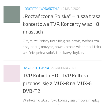
KONCERTY
/
WYDARZENIA
12 MAJA 2023
„Roztańczona Polska” – rusza trasa
koncertowa TVP. Koncerty w aż 18
miastach
O tym, że Polacy uwielbiają się bawić, zwłaszcza
przy dobrej muzyce, powszechnie wiadomo. I taka
właśnie, pełna radości i zabawy, będzie...
DVB-T
/
TELEWIZJA
25 GRUDNIA 2022
TVP Kobieta HD i TVP Kultura
przenosi się z MUX-8 na MUX-6
DVB-T2
W styczniu 2023 roku kończy się umowa między