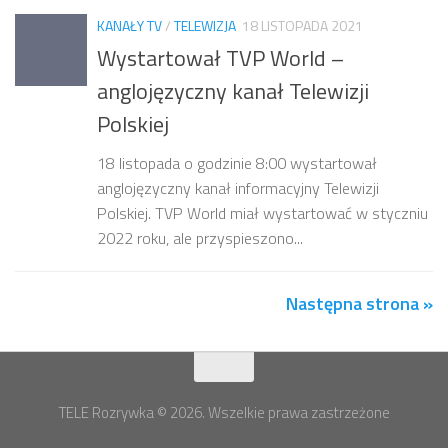
KANAŁY TV
/
TELEWIZJA
18 LISTOPADA 2021
Wystartował TVP World –
anglojęzyczny kanał Telewizji
Polskiej
18 listopada o godzinie 8:00 wystartował
anglojęzyczny kanał informacyjny Telewizji
Polskiej. TVP World miał wystartować w styczniu
2022 roku, ale przyspieszono...
Następna strona »
TELE Rozrywka © 2026. Wszelkie prawa zastrzeżone