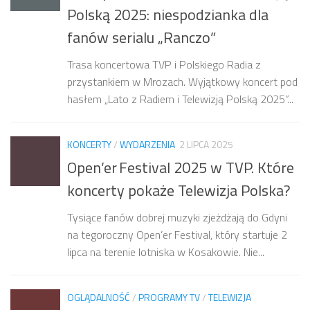
Polską 2025: niespodzianka dla
fanów serialu „Ranczo”
Trasa koncertowa TVP i Polskiego Radia z
przystankiem w Mrozach. Wyjątkowy koncert pod
hasłem „Lato z Radiem i Telewizją Polską 2025”...
KONCERTY
/
WYDARZENIA
2 LIPCA 2025
Open’er Festival 2025 w TVP. Które
koncerty pokaże Telewizja Polska?
Tysiące fanów dobrej muzyki zjeżdżają do Gdyni
na tegoroczny Open’er Festival, który startuje 2
lipca na terenie lotniska w Kosakowie. Nie...
OGLĄDALNOŚĆ
/
PROGRAMY TV
/
TELEWIZJA