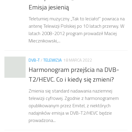
Emisja jesienią
Teleturniej muzyczny „Tak to leciało!” powraca na
antenę Telewizji Polskiej po 10 latach przerwy. W
latach 2008-2012 program prowadził Maciej
Miecznikowski,...
DVB-T
/
TELEWIZJA
18 MARCA 2022
Harmonogram przejścia na DVB-
T2/HEVC. Co i kiedy się zmieni?
Zmienia się standard nadawania naziemnej
telewizji cyfrowej. Zgodnie z harmonogramem
opublikowanym przez Emitel, z niektórych
nadajników emisja w DVB-T2/HEVC będzie
prowadzona...