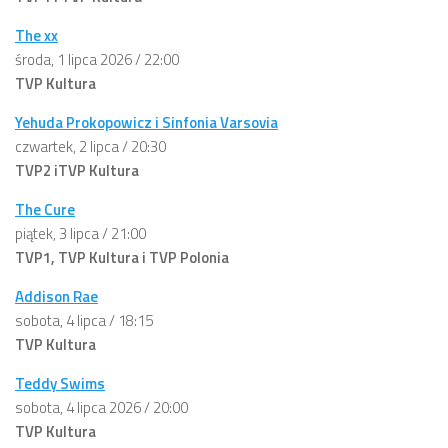
The xx
środa, 1 lipca 2026 / 22:00
TVP Kultura
Yehuda Prokopowicz i Sinfonia Varsovia
czwartek, 2 lipca / 20:30
TVP2 i
TVP Kultura
The Cure
piątek, 3 lipca / 21:00
TVP1, TVP Kultura i TVP Polonia
Addison Rae
sobota, 4 lipca / 18:15
TVP Kultura
Teddy Swims
sobota, 4 lipca 2026 / 20:00
TVP Kultura