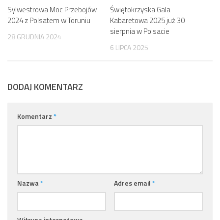
Sylwestrowa Moc Przebojów
Świętokrzyska Gala
2024 z Polsatem w Toruniu
Kabaretowa 2025 już 30
sierpnia w Polsacie
28 GRUDNIA 2024
6 LIPCA 2025
DODAJ KOMENTARZ
Komentarz
*
Nazwa
*
Adres email
*
Witryna internetowa