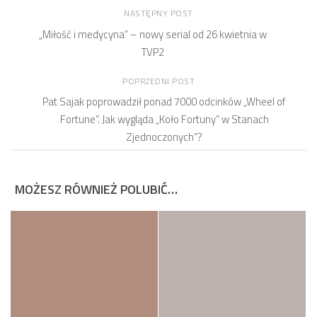
NASTĘPNY POST
„Miłość i medycyna” – nowy serial od 26 kwietnia w
TVP2
POPRZEDNI POST
Pat Sajak poprowadził ponad 7000 odcinków „Wheel of
Fortune”. Jak wygląda „Koło Fortuny” w Stanach
Zjednoczonych”?
MOŻESZ RÓWNIEŻ POLUBIĆ…