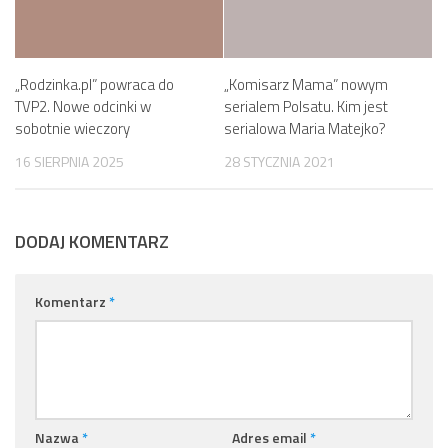
„Rodzinka.pl” powraca do
„Komisarz Mama” nowym
TVP2. Nowe odcinki w
serialem Polsatu. Kim jest
sobotnie wieczory
serialowa Maria Matejko?
16 SIERPNIA 2025
28 STYCZNIA 2021
DODAJ KOMENTARZ
Komentarz
*
Nazwa
*
Adres email
*