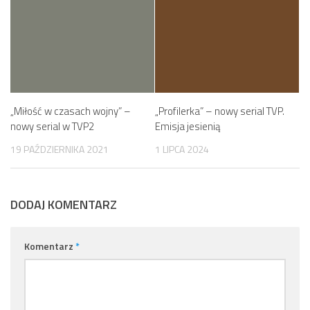
„Miłość w czasach wojny” –
„Profilerka” – nowy serial TVP.
nowy serial w TVP2
Emisja jesienią
19 PAŹDZIERNIKA 2021
1 LIPCA 2024
DODAJ KOMENTARZ
Komentarz
*