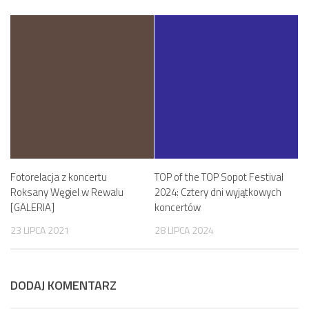
Fotorelacja z koncertu
TOP of the TOP Sopot Festival
Roksany Węgiel w Rewalu
2024: Cztery dni wyjątkowych
[GALERIA]
koncertów
23 LIPCA 2021
28 LIPCA 2024
DODAJ KOMENTARZ