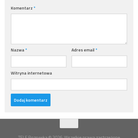
Komentarz
*
Nazwa
*
Adres email
*
Witryna internetowa
TELE Rozrywka © 2026. Wszelkie prawa zastrzeżone