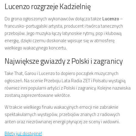
Lucenzo rozgrzeje Kadzielnię
Do grona ogłoszonych wykonawców dołącza także
Lucenzo
–
francusko-portugalski artysta, producent i twórca tanecznych
przebojów. Jego muzyka łączy latynoskie rytmy, pop i klubową
energię, dzięki czemu doskonale wpisuje się w atmosferę
wielkiego wakacyjnego koncertu.
Największe gwiazdy z Polski i zagranicy
Take That, Garou i Lucenzo to dopiero początek muzycznych
ogłoszeń. Na scenie Przeboju Lata Radia ZET i Polsatu wystąpią
również inni popularni artyści z Polski i zagranicy. Kolejne nazwiska
zostaną zaprezentowane wkrótce.
W trakcie wielkiego finału wakacyjnych emocji nie zabraknie
spektakularnych występów, przebojów znanych z radiowych
anten oraz niezrównanej energii płynącej ze sceny i widowni.
Bilety już dostępne!