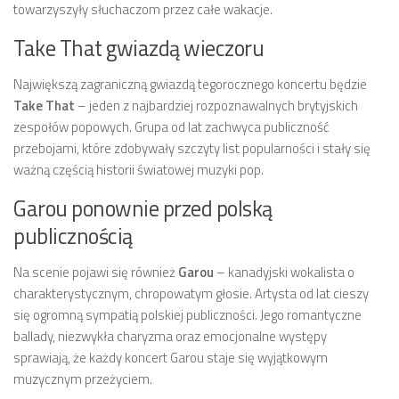
towarzyszyły słuchaczom przez całe wakacje.
Take That gwiazdą wieczoru
Największą zagraniczną gwiazdą tegorocznego koncertu będzie
Take That
– jeden z najbardziej rozpoznawalnych brytyjskich
zespołów popowych. Grupa od lat zachwyca publiczność
przebojami, które zdobywały szczyty list popularności i stały się
ważną częścią historii światowej muzyki pop.
Garou ponownie przed polską
publicznością
Na scenie pojawi się również
Garou
– kanadyjski wokalista o
charakterystycznym, chropowatym głosie. Artysta od lat cieszy
się ogromną sympatią polskiej publiczności. Jego romantyczne
ballady, niezwykła charyzma oraz emocjonalne występy
sprawiają, że każdy koncert Garou staje się wyjątkowym
muzycznym przeżyciem.