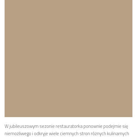
W jubileuszowym sezonie restauratorka ponownie podejmie się
niemożliwego i odkryje wiele ciemnych stron różnych kulinarnych