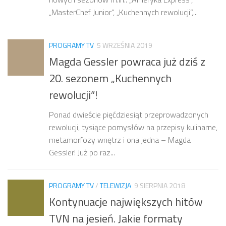
„MasterChef Junior”, „Kuchennych rewolucji”,...
PROGRAMY TV
5 WRZEŚNIA 2019
Magda Gessler powraca już dziś z
20. sezonem „Kuchennych
rewolucji”!
Ponad dwieście pięćdziesiąt przeprowadzonych
rewolucji, tysiące pomysłów na przepisy kulinarne,
metamorfozy wnętrz i ona jedna – Magda
Gessler! Już po raz...
PROGRAMY TV
/
TELEWIZJA
9 SIERPNIA 2018
Kontynuacje największych hitów
TVN na jesień. Jakie formaty