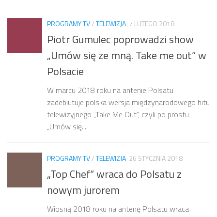
PROGRAMY TV
/
TELEWIZJA
7 LUTEGO 2018
Piotr Gumulec poprowadzi show
„Umów się ze mną. Take me out” w
Polsacie
W marcu 2018 roku na antenie Polsatu
zadebiutuje polska wersja międzynarodowego hitu
telewizyjnego „Take Me Out”, czyli po prostu
„Umów się...
PROGRAMY TV
/
TELEWIZJA
26 STYCZNIA 2018
„Top Chef” wraca do Polsatu z
nowym jurorem
Wiosną 2018 roku na antenę Polsatu wraca