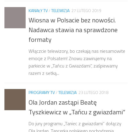
KANAŁY TV
/
TELEWIZJA
27 LUTEGO 2019
Wiosna w Polsacie bez nowości.
Nadawca stawia na sprawdzone
formaty
Włączcie telewizory, bo czekają nas niesamowite
emocje z Polsatem! Znowu zawirujemy na
parkiecie w „Tańcu z Gwiazdami”, zaśpiewamy
razem z setką...
PROGRAMY TV
/
TELEWIZJA
23 LUTEGO 2018
Ola Jordan zastąpi Beatę
Tyszkiewicz w „Tańcu z gwiazdami”
Do jury programu „Taniec z gwiazdami” dołączy
Ola Jordan. Tancerka polskiego pochodzenia