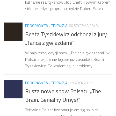
kulinarne reality-show „Top Chef”. Nowym jurorem
siódmej edycji programu będzie Robert Sowa.
PROGRAMY TV
/
TELEWIZJA
20 STYCZNIA 2018
Beata Tyszkiewicz odchodzi z jury
„Tańca z gwiazdami”
W najbliższej edycji show „Taniec z gwiazdami” w
Polsacie w jury nie będzie już zasiadała Beata
Tyszkiewicz. Powodem są jej problemy...
PROGRAMY TV
/
TELEWIZJA
7 MARCA 2017
Rusza nowe show Polsatu „The
Brain. Genialny Umysł”
Telewizja Polsat kontynuuje emisję swoich