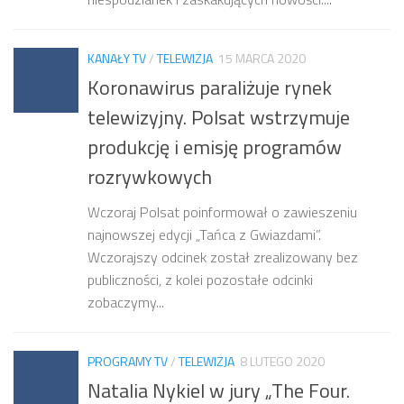
KANAŁY TV
/
TELEWIZJA
15 MARCA 2020
Koronawirus paraliżuje rynek
telewizyjny. Polsat wstrzymuje
produkcję i emisję programów
rozrywkowych
Wczoraj Polsat poinformował o zawieszeniu
najnowszej edycji „Tańca z Gwiazdami”.
Wczorajszy odcinek został zrealizowany bez
publiczności, z kolei pozostałe odcinki
zobaczymy...
PROGRAMY TV
/
TELEWIZJA
8 LUTEGO 2020
Natalia Nykiel w jury „The Four.