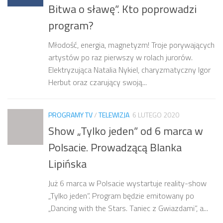
Bitwa o sławę”. Kto poprowadzi
program?
Młodość, energia, magnetyzm! Troje porywających
artystów po raz pierwszy w rolach jurorów.
Elektryzująca Natalia Nykiel, charyzmatyczny Igor
Herbut oraz czarujący swoją...
PROGRAMY TV
/
TELEWIZJA
6 LUTEGO 2020
Show „Tylko jeden” od 6 marca w
Polsacie. Prowadzącą Blanka
Lipińska
Już 6 marca w Polsacie wystartuje reality-show
„Tylko jeden”. Program będzie emitowany po
„Dancing with the Stars. Taniec z Gwiazdami”, a...