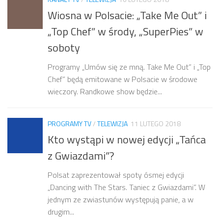
Wiosna w Polsacie: „Take Me Out” i
„Top Chef” w środy, „SuperPies” w
soboty
Programy „Umów się ze mną. Take Me Out” i „Top
Chef” będą emitowane w Polsacie w środowe
wieczory. Randkowe show będzie...
PROGRAMY TV
/
TELEWIZJA
11 LUTEGO 2018
Kto wystąpi w nowej edycji „Tańca
z Gwiazdami”?
Polsat zaprezentował spoty ósmej edycji
„Dancing with The Stars. Taniec z Gwiazdami”. W
jednym ze zwiastunów występują panie, a w
drugim...