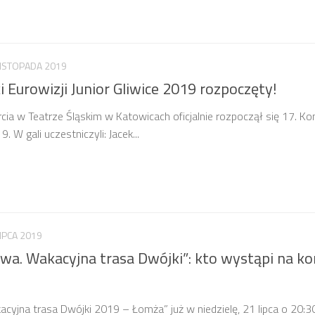
LISTOPADA 2019
 Eurowizji Junior Gliwice 2019 rozpoczęty!
a w Teatrze Śląskim w Katowicach oficjalnie rozpoczął się 17. Ko
. W gali uczestniczyli: Jacek...
LIPCA 2019
wa. Wakacyjna trasa Dwójki”: kto wystąpi na ko
acyjna trasa Dwójki 2019 – Łomża” już w niedzielę, 21 lipca o 20:3