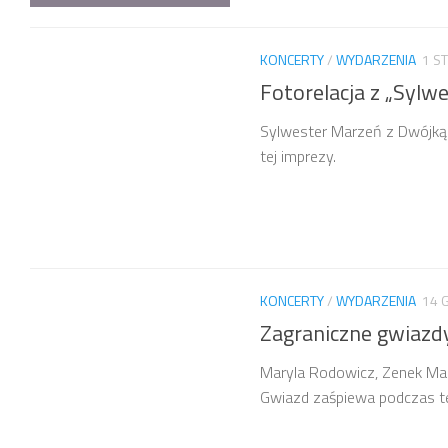
KONCERTY
/
WYDARZENIA
1 S
Fotorelacja z „Syl
Sylwester Marzeń z Dwójką 2
tej imprezy.
KONCERTY
/
WYDARZENIA
14 
Zagraniczne gwiazd
Maryla Rodowicz, Zenek Mart
Gwiazd zaśpiewa podczas t