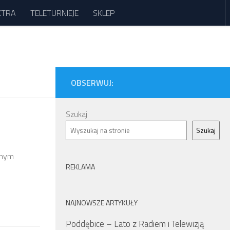
XTRA
TELETURNIEJE
SKLEP
OBSERWUJ:
Szukaj
Szukaj
znym
REKLAMA
NAJNOWSZE ARTYKUŁY
Poddębice – Lato z Radiem i Telewizją