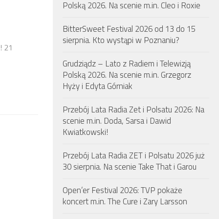
Polską 2026. Na scenie m.in. Cleo i Roxie
BitterSweet Festival 2026 od 13 do 15
sierpnia. Kto wystąpi w Poznaniu?
! 21
Grudziądz – Lato z Radiem i Telewizją
Polską 2026. Na scenie m.in. Grzegorz
Hyży i Edyta Górniak
Przebój Lata Radia Zet i Polsatu 2026: Na
scenie m.in. Doda, Sarsa i Dawid
Kwiatkowski!
Przebój Lata Radia ZET i Polsatu 2026 już
30 sierpnia. Na scenie Take That i Garou
Open’er Festival 2026: TVP pokaże
koncert m.in. The Cure i Zary Larsson