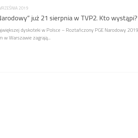
WRZEŚNIA 2019
arodowy” już 21 sierpnia w TVP2. Kto wystąpi?
największej dyskoteki w Polsce – Roztańczony PGE Narodowy 2019
 w Warszawie zagrają...