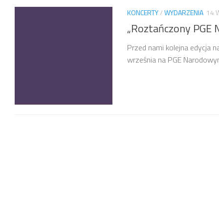
KONCERTY
/
WYDARZENIA
14 
„Roztańczony PGE N
Przed nami kolejna edycja 
września na PGE Narodowym