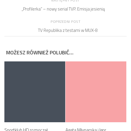
NASTĘPNY POST
„Profilerka” – nowy serial TVP. Emisja jesienią
POPRZEDNI POST
TV Republika z testami w MUX-8
MOŻESZ RÓWNIEŻ POLUBIĆ…
Sportklub HD rozpoczął
Agata Młynarska i Igor