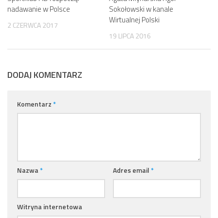
nadawanie w Polsce
Sokołowski w kanale
Wirtualnej Polski
2 CZERWCA 2017
19 LIPCA 2016
DODAJ KOMENTARZ
Komentarz
*
Nazwa
*
Adres email
*
Witryna internetowa