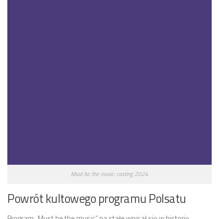
Must be the music: casting 2024
Powrót kultowego programu Polsatu
Program „Must be the music” na stałe wpisał się w historię