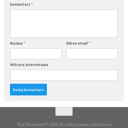
Komentarz
*
Nazwa
*
Adres email
*
Witryna internetowa
TELE Rozrywka © 2026. Wszelkie prawa zastrzeżone