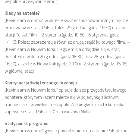
wspólne przeżywanie emocji.
Kiedy na antenie?
„Kevin sam w domu” w okresie świąteczno-noworocznym będzie
emitowany w stacji Polsat także 25 grudnia (godz. 16:30) oraz w
stacji Polsat Film – 2 stycznia (godz. 18:50) i 6 stycznia (godz.
14:10). Polsat zaprezentuje również drugą część kultowego filmu –
„Kevin sam w Nowym Jorku”. Jego emisja odbędzie się w stacji
Polsat Film w dniu 26 grudnia (godz.18:30) oraz 28 grudnia (godz.
16:30), a także w Nowy Rok (godz. 20:00) i 2 stycznia (godz. 15:05)
w głównej stacji.
Kontynuacja świątecznego przeboju
„Kevin sam w Nowym Jorku” opisuje dalsze przygody tytułowego
bohatera, który tym razem mierzy się w pojedynkę z licznymi
trudnościami w wielkiej metropolii. W ubiegłym roku ta komedia
zapewniła stacji Polsat 2,7 mln widzów (AMR).
Stały punkt programu
„Kevin sam w domu” gości z powodzeniem na antenie Polsatu od