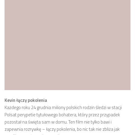
Kevin łączy pokolenia
Każdego roku 24 grudnia miliony polskich rodzin śledzi w stacji
Polsat perypetie tytułowego bohatera, który przez przypadek
pozostał na święta sam w domu. Ten film nie tylko bawi i
zapewnia rozrywkę – łączy pokolenia, bo nic tak nie zbliża jak