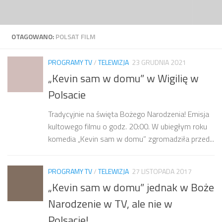
Przejdź do treści
OTAGOWANO:
POLSAT FILM
PROGRAMY TV
/
TELEWIZJA
23 GRUDNIA 2021
„Kevin sam w domu” w Wigilię w
Polsacie
Tradycyjnie na święta Bożego Narodzenia! Emisja
kultowego filmu o godz. 20:00. W ubiegłym roku
komedia „Kevin sam w domu” zgromadziła przed...
PROGRAMY TV
/
TELEWIZJA
27 LISTOPADA 2017
„Kevin sam w domu” jednak w Boże
Narodzenie w TV, ale nie w
Polsacie!