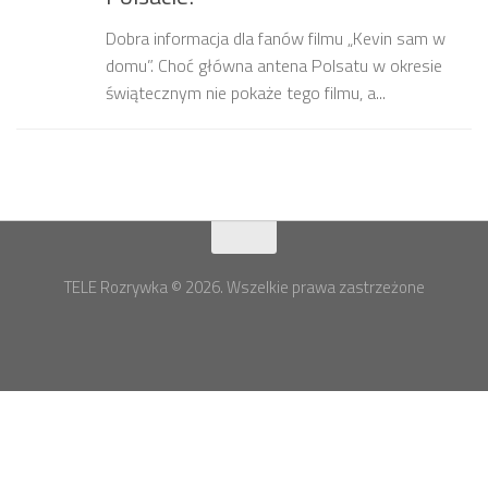
Dobra informacja dla fanów filmu „Kevin sam w
domu”. Choć główna antena Polsatu w okresie
świątecznym nie pokaże tego filmu, a...
TELE Rozrywka © 2026. Wszelkie prawa zastrzeżone