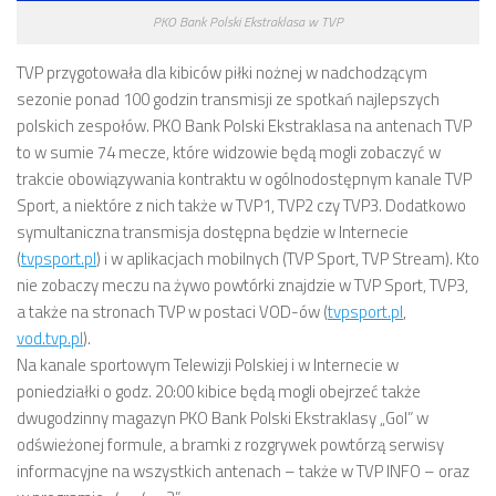
PKO Bank Polski Ekstraklasa w TVP
TVP przygotowała dla kibiców piłki nożnej w nadchodzącym
sezonie ponad 100 godzin transmisji ze spotkań najlepszych
polskich zespołów. PKO Bank Polski Ekstraklasa na antenach TVP
to w sumie 74 mecze, które widzowie będą mogli zobaczyć w
trakcie obowiązywania kontraktu w ogólnodostępnym kanale TVP
Sport, a niektóre z nich także w TVP1, TVP2 czy TVP3. Dodatkowo
symultaniczna transmisja dostępna będzie w Internecie
(
tvpsport.pl
) i w aplikacjach mobilnych (TVP Sport, TVP Stream). Kto
nie zobaczy meczu na żywo powtórki znajdzie w TVP Sport, TVP3,
a także na stronach TVP w postaci VOD-ów (
tvpsport.pl
,
vod.tvp.pl
).
Na kanale sportowym Telewizji Polskiej i w Internecie w
poniedziałki o godz. 20:00 kibice będą mogli obejrzeć także
dwugodzinny magazyn PKO Bank Polski Ekstraklasy „Gol” w
odświeżonej formule, a bramki z rozgrywek powtórzą serwisy
informacyjne na wszystkich antenach – także w TVP INFO – oraz