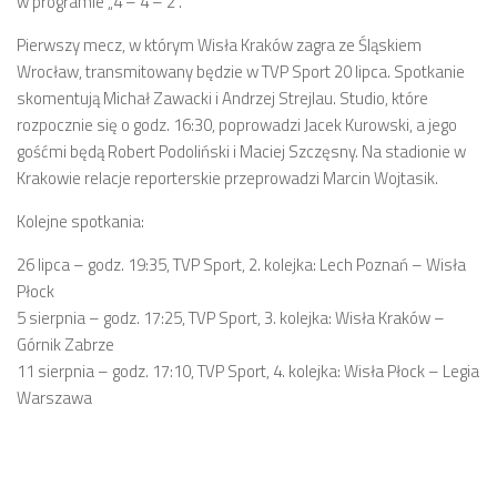
w programie „4 – 4 – 2”.
Pierwszy mecz, w którym Wisła Kraków zagra ze Śląskiem
Wrocław, transmitowany będzie w TVP Sport 20 lipca. Spotkanie
skomentują Michał Zawacki i Andrzej Strejlau. Studio, które
rozpocznie się o godz. 16:30, poprowadzi Jacek Kurowski, a jego
gośćmi będą Robert Podoliński i Maciej Szczęsny. Na stadionie w
Krakowie relacje reporterskie przeprowadzi Marcin Wojtasik.
Kolejne spotkania:
26 lipca – godz. 19:35, TVP Sport, 2. kolejka: Lech Poznań – Wisła
Płock
5 sierpnia – godz. 17:25, TVP Sport, 3. kolejka: Wisła Kraków –
Górnik Zabrze
11 sierpnia – godz. 17:10, TVP Sport, 4. kolejka: Wisła Płock – Legia
Warszawa