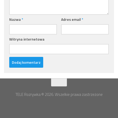
Nazwa
*
Adres email
*
Witryna internetowa
TELE Rozrywka © 2026. Wszelkie prawa zastrzeżone