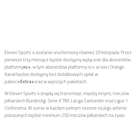
Eleven Sports 4 zostanie uruchomiony również 20 listopada. Przez
pierwsze trzy miesiące będzie dostępny wyłącznie dla abonentów
platformy
nc+
, w tym abonentów platformy nc+ w sieci Orange.
Kanał będzie dostępny bez dodatkowych opłat w
pakiecie
Extra+
oraz w wyższych pakietach.
W Eleven Sports 4 znajdą się transmisje, między innymi, meczów
piłkarskich Bundesligi, Serie A TIM, LaLiga Santander oraz Ligue 1
Conforama. W sumie w każdym pełnym sezonie na jego antenie
pokazanych będzie minimum 250 meczów piłkarskich na żywo.