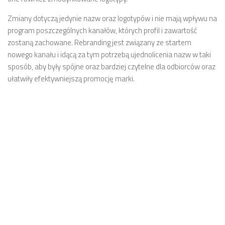
Zmiany dotyczą jedynie nazw oraz logotypów i nie mają wpływu na
program poszczególnych kanałów, których profil i zawartość
zostaną zachowane. Rebranding jest związany ze startem
nowego kanału i idącą za tym potrzebą ujednolicenia nazw w taki
sposób, aby były spójne oraz bardziej czytelne dla odbiorców oraz
ułatwiły efektywniejszą promocję marki.