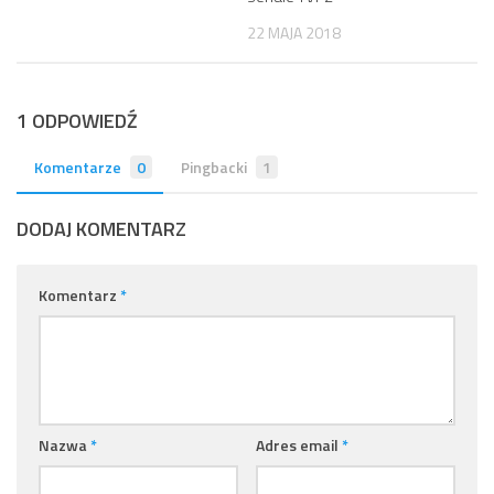
22 MAJA 2018
1 ODPOWIEDŹ
Komentarze
0
Pingbacki
1
DODAJ KOMENTARZ
Komentarz
*
Nazwa
*
Adres email
*