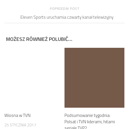
POPRZEDNI POST
Eleven Sports uruchamia czwarty kanał telewizyjny
MOŻESZ RÓWNIEŻ POLUBIĆ…
Wiosna w TVN
Podsumowanie tygodnia:
Polsat i TVN liderami, hitami
25 STYCZNIA 2017
seriale TVP2