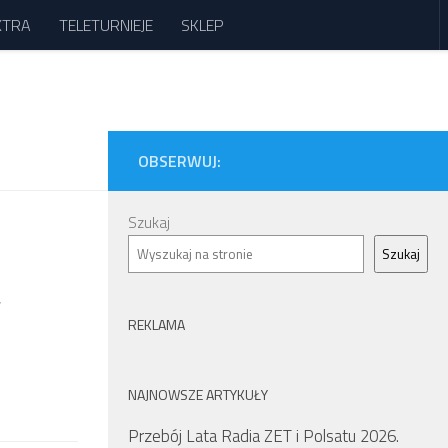
XTRA
TELETURNIEJE
SKLEP
OBSERWUJ:
Szukaj
Szukaj
w
REKLAMA
NAJNOWSZE ARTYKUŁY
Przebój Lata Radia ZET i Polsatu 2026.