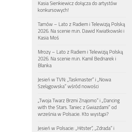
Kasia Sienkiewicz dołącza do artystów
konkursowych!
Tarnów – Lato z Radiem i Telewizją Polską
2026. Na scenie m.in. Dawid Kwiatkowski i
Kasia Moś
Mrozy – Lato z Radiem i Telewizją Polską
2026. Na scenie m.in. Kamil Bednarek i
Blanka
Jesień w TVN: „Taskmaster” i „Nowa
Szelągowska” wśród nowości
„Twoja Twarz Brzmi Znajomo” i „Dancing
with the Stars. Taniec z Gwiazdami” od
września w Polsacie. Kto wystąpi?
Jesień w Polsacie: „Hitster”, „Zdrada” i