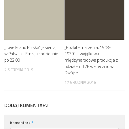
„Love Island Polska” jesienią
„Rozbite marzenia. 1918-
w Polsacie. Emisja codziennie
1939” – wyjątkowa
po 22:00
międzynarodowa produkcja z
udziałem TVP w styczniu w
7 SIERPNIA 2019
Dwójce
17 GRUDNIA 2018
DODAJ KOMENTARZ
Komentarz
*