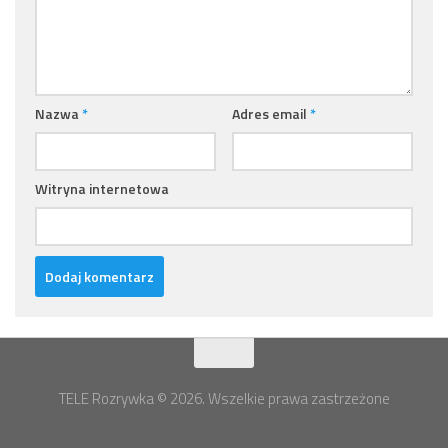
Nazwa
*
Adres email
*
Witryna internetowa
TELE Rozrywka © 2026. Wszelkie prawa zastrzeżone