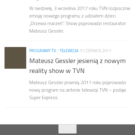
W niedzielę, 3 września 2017 roku TVN rozpocznie
emisję nowego programu z udziałem dzieci
„Drzewa marzeń”. Show poprowadzi restaurator
Mateusz Gessler.
PROGRAMY TV
/
TELEWIZJA
9 CZERWCA 2017
Mateusz Gessler jesienią z nowym
reality show w TVN
Mateusz Gessler jesienią 2017 roku poprowadzi
nowy program na antenie telewizji TVN – podaje
Super Express.