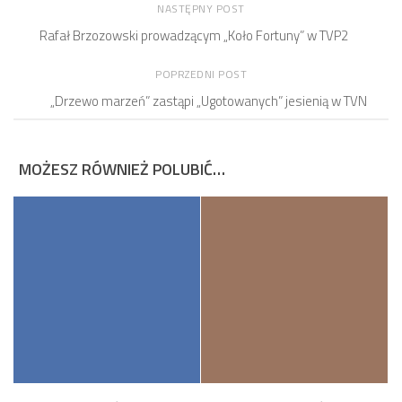
NASTĘPNY POST
Rafał Brzozowski prowadzącym „Koło Fortuny” w TVP2
POPRZEDNI POST
„Drzewo marzeń” zastąpi „Ugotowanych” jesienią w TVN
MOŻESZ RÓWNIEŻ POLUBIĆ…