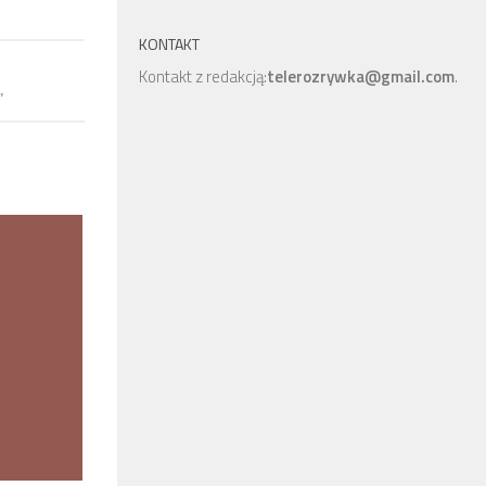
KONTAKT
Kontakt z redakcją:
telerozrywka@gmail.com
.
”