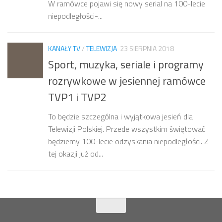
W ramówce pojawi się nowy serial na 100-lecie
niepodległości-...
KANAŁY TV
/
TELEWIZJA
23 SIERPNIA 2018
Sport, muzyka, seriale i programy
rozrywkowe w jesiennej ramówce
TVP1 i TVP2
To będzie szczególna i wyjątkowa jesień dla
Telewizji Polskiej. Przede wszystkim świętować
będziemy 100-lecie odzyskania niepodległości. Z
tej okazji już od...