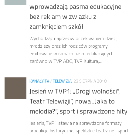
wprowadzają pasma edukacyjne
bez reklam w związku z
zamknięciem szkół
Wychodząc naprzeciw oczekiwaniem dzieci,
młodzieży oraz ich rodziców programy
emitowane w ramach pasm edukacyjnych –
zarówno w TVP ABC, TVP Kultura,...
KANAŁY TV
/
TELEWIZJA
23 SIERPNIA 2018
Jesień w TVP1: „Drogi wolności”,
Teatr Telewizji”, nowa „Jaka to
melodia?”, sport i sprawdzone hity
Jesienią TVP1 stawia na sprawdzone formaty,
produkcje historyczne, spektakle teatralne i sport.