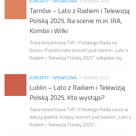
KONCERTY
/
WYDARZENIA
3 SIERPNIA 2025
Tarnów – Lato z Radiem i Telewizją
Polską 2025. Na scenie m.in. IRA,
Kombii i Wilki
Trasa koncertowa TVP i Polskiego Radia na
finiszu. Przedostatni koncert pod hasłem „Lato z
Radiem i Telewizją Polską 2025” odbędzie się...
KONCERTY
/
WYDARZENIA
3 SIERPNIA 2025
Lublin – Lato z Radiem i Telewizją
Polską 2025. Kto wystąpi?
Trasa koncertowa TVP i Polskiego Radia rusza w
dalszą podróż. Kolejny koncert pod hasłem „Lato z
Radiem i Telewizją Polską 2025”...