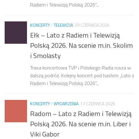
Radiem i Telewizją Polską 2026”...
KONCERTY
/
TELEWIZJA
29 CZERWCA 2026
Ełk – Lato z Radiem i Telewizją
Polską 2026. Na scenie m.in. Skolim
i Smolasty
Trasa koncertowa TVP i Polskiego Radia rusza w
dalszą podróż. Kolejny koncert pod hasłem „Lato z
Radiem i Telewizją Polską 2026”...
KONCERTY
/
WYDARZENIA
17 CZERWCA 2026
Radom – Lato z Radiem i Telewizją
Polską 2026. Na scenie m.in. Liber i
Viki Gabor