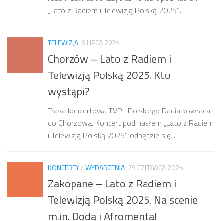
„Lato z Radiem i Telewizją Polską 2025”...
TELEWIZJA
6 LIPCA 2025
Chorzów – Lato z Radiem i
Telewizją Polską 2025. Kto
wystąpi?
Trasa koncertowa TVP i Polskiego Radia powraca
do Chorzowa. Koncert pod hasłem „Lato z Radiem
i Telewizją Polską 2025” odbędzie się...
KONCERTY
/
WYDARZENIA
29 CZERWCA 2025
Zakopane – Lato z Radiem i
Telewizją Polską 2025. Na scenie
m.in. Doda i Afromental