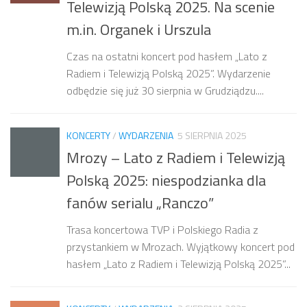
Telewizją Polską 2025. Na scenie
m.in. Organek i Urszula
Czas na ostatni koncert pod hasłem „Lato z
Radiem i Telewizją Polską 2025”. Wydarzenie
odbędzie się już 30 sierpnia w Grudziądzu....
KONCERTY
/
WYDARZENIA
5 SIERPNIA 2025
Mrozy – Lato z Radiem i Telewizją
Polską 2025: niespodzianka dla
fanów serialu „Ranczo”
Trasa koncertowa TVP i Polskiego Radia z
przystankiem w Mrozach. Wyjątkowy koncert pod
hasłem „Lato z Radiem i Telewizją Polską 2025”...