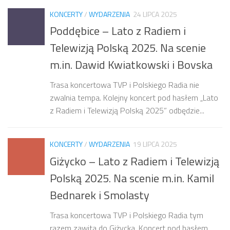
KONCERTY
/
WYDARZENIA
24 LIPCA 2025
Poddębice – Lato z Radiem i
Telewizją Polską 2025. Na scenie
m.in. Dawid Kwiatkowski i Bovska
Trasa koncertowa TVP i Polskiego Radia nie
zwalnia tempa. Kolejny koncert pod hasłem „Lato
z Radiem i Telewizją Polską 2025” odbędzie...
KONCERTY
/
WYDARZENIA
19 LIPCA 2025
Giżycko – Lato z Radiem i Telewizją
Polską 2025. Na scenie m.in. Kamil
Bednarek i Smolasty
Trasa koncertowa TVP i Polskiego Radia tym
razem zawita do Giżycka. Koncert pod hasłem