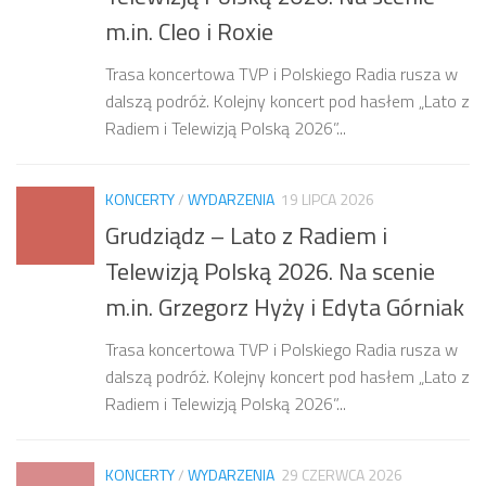
m.in. Cleo i Roxie
Trasa koncertowa TVP i Polskiego Radia rusza w
dalszą podróż. Kolejny koncert pod hasłem „Lato z
Radiem i Telewizją Polską 2026”...
KONCERTY
/
WYDARZENIA
19 LIPCA 2026
Grudziądz – Lato z Radiem i
Telewizją Polską 2026. Na scenie
m.in. Grzegorz Hyży i Edyta Górniak
Trasa koncertowa TVP i Polskiego Radia rusza w
dalszą podróż. Kolejny koncert pod hasłem „Lato z
Radiem i Telewizją Polską 2026”...
KONCERTY
/
WYDARZENIA
29 CZERWCA 2026