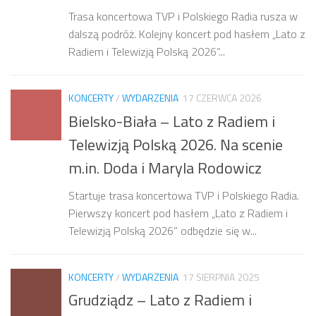
Trasa koncertowa TVP i Polskiego Radia rusza w
dalszą podróż. Kolejny koncert pod hasłem „Lato z
Radiem i Telewizją Polską 2026”...
KONCERTY
/
WYDARZENIA
17 CZERWCA 2026
Bielsko-Biała – Lato z Radiem i
Telewizją Polską 2026. Na scenie
m.in. Doda i Maryla Rodowicz
Startuje trasa koncertowa TVP i Polskiego Radia.
Pierwszy koncert pod hasłem „Lato z Radiem i
Telewizją Polską 2026” odbędzie się w...
KONCERTY
/
WYDARZENIA
17 SIERPNIA 2025
Grudziądz – Lato z Radiem i