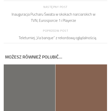
NASTĘPNY POST
Inauguracja Pucharu Świata w skokach narciarskich w
TVN, Eurosporcie 1 i Playerze
POPRZEDNI POST
Teleturniej „Va banque” z rekordową oglądalnością
MOŻESZ RÓWNIEŻ POLUBIĆ…