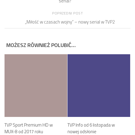
serial?
POPRZEDNI POST
„Miłość w czasach wojny” – nowy serial w TVP2
MOŻESZ RÓWNIEŻ POLUBIĆ…
TVP Sport Premium HD w
TVP Info od 6 listopada w
MUX-8 od 2017 roku
nowej odsłonie