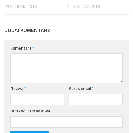
29 SIERPNIA 2016
2 LISTOPADA 2018
DODAJ KOMENTARZ
Komentarz
*
Nazwa
*
Adres email
*
Witryna internetowa