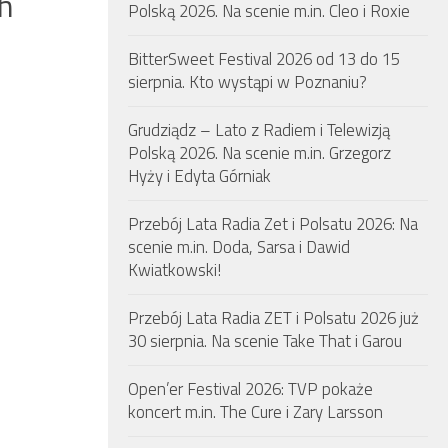
h
Polską 2026. Na scenie m.in. Cleo i Roxie
BitterSweet Festival 2026 od 13 do 15
sierpnia. Kto wystąpi w Poznaniu?
Grudziądz – Lato z Radiem i Telewizją
Polską 2026. Na scenie m.in. Grzegorz
Hyży i Edyta Górniak
Przebój Lata Radia Zet i Polsatu 2026: Na
scenie m.in. Doda, Sarsa i Dawid
Kwiatkowski!
Przebój Lata Radia ZET i Polsatu 2026 już
30 sierpnia. Na scenie Take That i Garou
Open’er Festival 2026: TVP pokaże
koncert m.in. The Cure i Zary Larsson