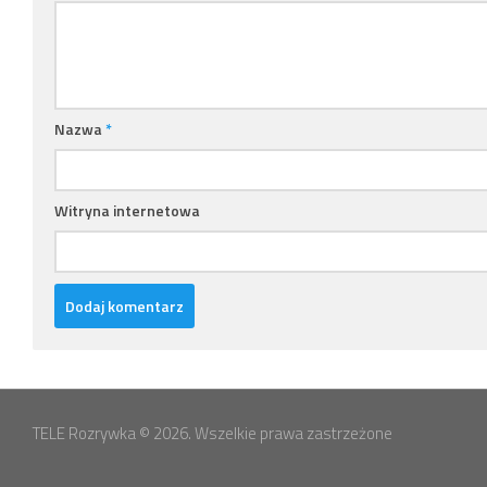
Nazwa
*
Witryna internetowa
TELE Rozrywka © 2026. Wszelkie prawa zastrzeżone