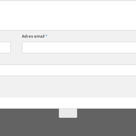
Adres email
*