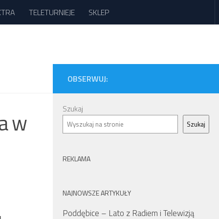
XTRA
TELETURNIEJE
SKLEP
OBSERWUJ:
Szukaj
ia w
Szukaj
REKLAMA
NAJNOWSZE ARTYKUŁY
Poddębice – Lato z Radiem i Telewizją