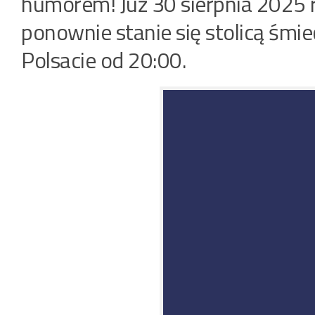
humorem! Już 30 sierpnia 2025 r
ponownie stanie się stolicą śmie
Polsacie od 20:00.