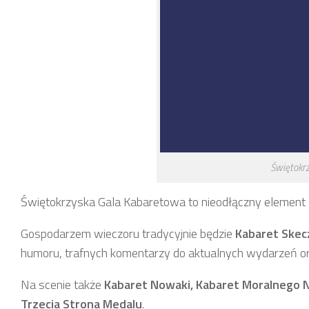
Świętokr
Świętokrzyska Gala Kabaretowa to nieodłączny element 
Gospodarzem wieczoru tradycyjnie będzie
Kabaret Ske
humoru, trafnych komentarzy do aktualnych wydarzeń or
Na scenie także
Kabaret Nowaki, Kabaret Moralnego N
Trzecia Strona Medalu
.