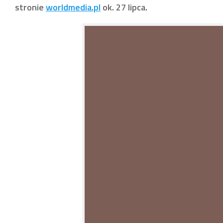
stronie
worldmedia.pl
ok. 27 lipca.