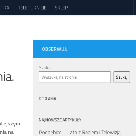
XTRA
TELETURNIEJE
SKLEP
OBSERWUJ:
Szukaj
ia.
Szukaj
REKLAMA
NAJNOWSZE ARTYKUŁY
amtejszym
nia na
Poddębice – Lato z Radiem i Telewizją