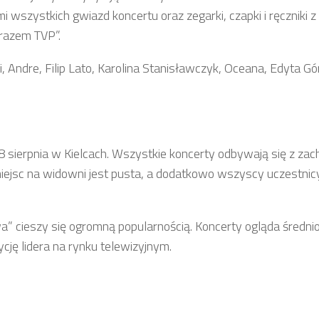
wszystkich gwiazd koncertu oraz zegarki, czapki i ręczniki z
 razem TVP”.
Andre, Filip Lato, Karolina Stanisławczyk, Oceana, Edyta Gór
 8 sierpnia w Kielcach. Wszystkie koncerty odbywają się z z
iejsc na widowni jest pusta, a dodatkowo wszyscy uczestnic
 cieszy się ogromną popularnością. Koncerty ogląda średni
cję lidera na rynku telewizyjnym.