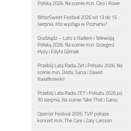
Polską 2026. Na scenie m.in. Cleo i Roxie
BitterSweet Festival 2026 od 13 do 15
sierpnia. Kto wystąpi w Poznaniu?
Grudziądz – Lato z Radiem i Telewizją
Polską 2026. Na scenie m.in. Grzegorz
Hyży i Edyta Górniak
Przebój Lata Radia Zet i Polsatu 2026: Na
scenie m.in. Doda, Sarsa i Dawid
Kwiatkowski!
Przebój Lata Radia ZET i Polsatu 2026 już
30 sierpnia. Na scenie Take That i Garou
Open’er Festival 2026: TVP pokaże
koncert m.in. The Cure i Zary Larsson