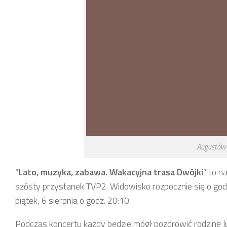
Augustów
“
Lato, muzyka, zabawa. Wakacyjna trasa Dwójki
” to n
szósty przystanek TVP2. Widowisko rozpocznie się o god
piątek, 6 sierpnia o godz. 20:10.
Podczas koncertu każdy będzie mógł pozdrowić rodzinę 