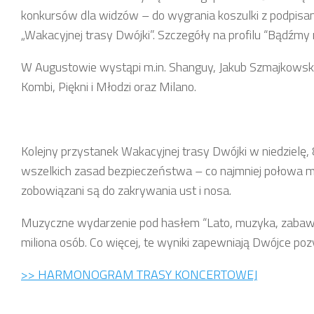
konkursów dla widzów – do wygrania koszulki z podpisami 
„Wakacyjnej trasy Dwójki”. Szczegóły na profilu “Bądźmy
W Augustowie wystąpi m.in. Shanguy, Jakub Szmajkowski, 
Kombi, Piękni i Młodzi oraz Milano.
Kolejny przystanek Wakacyjnej trasy Dwójki w niedzielę,
wszelkich zasad bezpieczeństwa – co najmniej połowa m
zobowiązani są do zakrywania ust i nosa.
Muzyczne wydarzenie pod hasłem “Lato, muzyka, zabawa”
miliona osób. Co więcej, te wyniki zapewniają Dwójce pozy
>> HARMONOGRAM TRASY KONCERTOWEJ