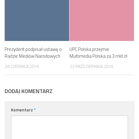
Prezydent podpisał ustawę o
UPC Polska przejmie
Radzie Mediów Narodowych
Multimedia Polska za 3 mld zł
28 CZERWCA 2016
22 PAŹDZIERNIKA 2016
DODAJ KOMENTARZ
Komentarz
*