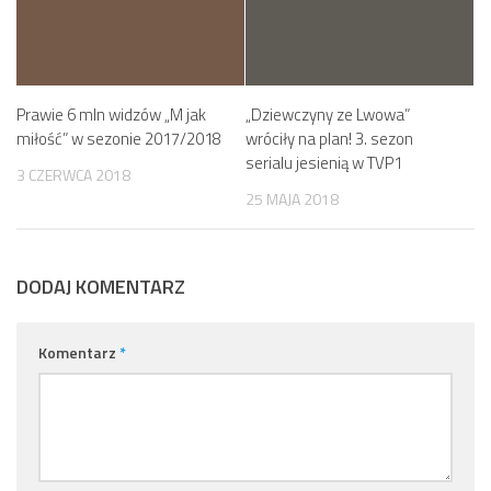
Prawie 6 mln widzów „M jak
„Dziewczyny ze Lwowa”
miłość” w sezonie 2017/2018
wróciły na plan! 3. sezon
serialu jesienią w TVP1
3 CZERWCA 2018
25 MAJA 2018
DODAJ KOMENTARZ
Komentarz
*