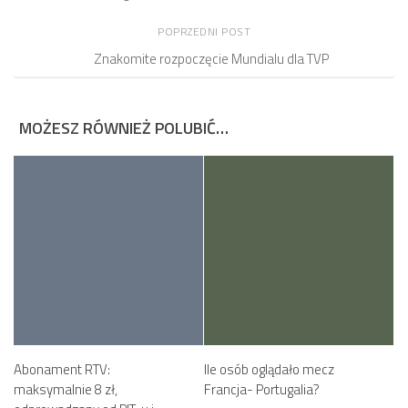
POPRZEDNI POST
Znakomite rozpoczęcie Mundialu dla TVP
MOŻESZ RÓWNIEŻ POLUBIĆ…
Abonament RTV:
Ile osób oglądało mecz
maksymalnie 8 zł,
Francja- Portugalia?