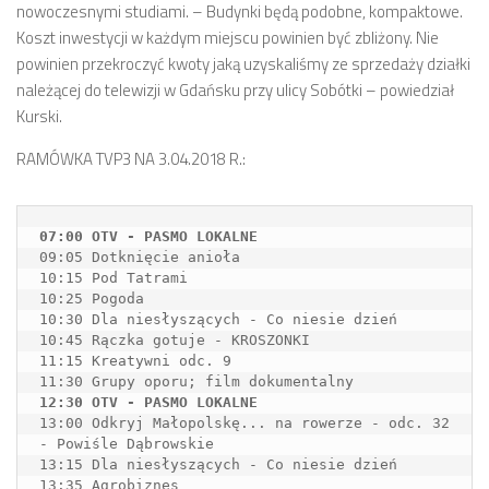
nowoczesnymi studiami. – Budynki będą podobne, kompaktowe.
Koszt inwestycji w każdym miejscu powinien być zbliżony. Nie
powinien przekroczyć kwoty jaką uzyskaliśmy ze sprzedaży działki
należącej do telewizji w Gdańsku przy ulicy Sobótki – powiedział
Kurski.
RAMÓWKA TVP3 NA 3.04.2018 R.:
09:05 Dotknięcie anioła

10:15 Pod Tatrami

10:25 Pogoda

10:30 Dla niesłyszących - Co niesie dzień

10:45 Rączka gotuje - KROSZONKI

11:15 Kreatywni odc. 9

13:00 Odkryj Małopolskę... na rowerze - odc. 32 
- Powiśle Dąbrowskie

13:15 Dla niesłyszących - Co niesie dzień 

13:35 Agrobiznes
