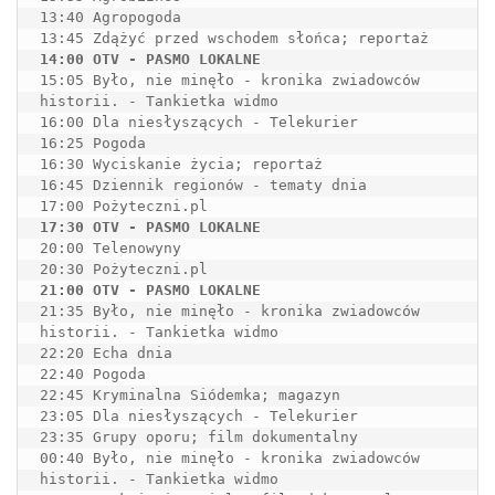
13:40 Agropogoda

15:05 Było, nie minęło - kronika zwiadowców 
historii. - Tankietka widmo

16:00 Dla niesłyszących - Telekurier

16:25 Pogoda

16:30 Wyciskanie życia; reportaż

16:45 Dziennik regionów - tematy dnia

20:00 Telenowyny

21:35 Było, nie minęło - kronika zwiadowców 
historii. - Tankietka widmo

22:20 Echa dnia

22:40 Pogoda

22:45 Kryminalna Siódemka; magazyn

23:05 Dla niesłyszących - Telekurier

23:35 Grupy oporu; film dokumentalny

00:40 Było, nie minęło - kronika zwiadowców 
historii. - Tankietka widmo
