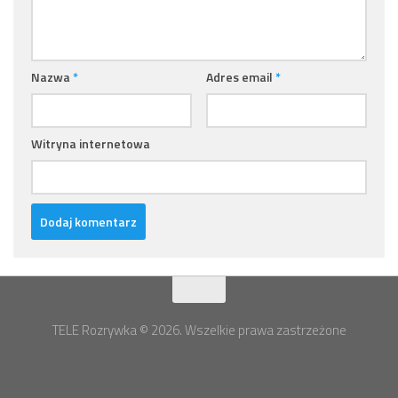
Nazwa
*
Adres email
*
Witryna internetowa
TELE Rozrywka © 2026. Wszelkie prawa zastrzeżone