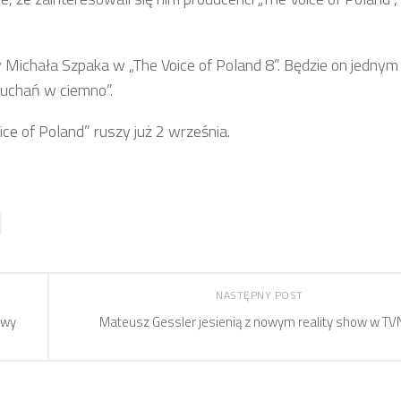
Michała Szpaka w „The Voice of Poland 8”. Będzie on jednym
łuchań w ciemno”.
ce of Poland” ruszy już 2 września.
NASTĘPNY POST
iwy
Mateusz Gessler jesienią z nowym reality show w TV