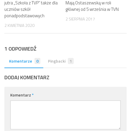
jutra „Szkoła z TVP” także dla
Mają Ostaszewską w roli
uczniów szkół
głównej od 5 września w TVN
ponadpodstawowych
2 SIERPNIA 2017
2 KWIETNIA 2020
1 ODPOWIEDŹ
Komentarze
0
Pingbacki
1
DODAJ KOMENTARZ
Komentarz
*