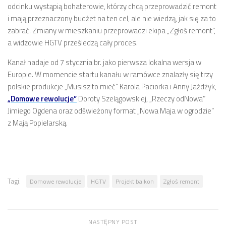
odcinku wystąpią bohaterowie, którzy chcą przeprowadzić remont
i mają przeznaczony budżet na ten cel, ale nie wiedzą, jak się za to
zabrać. Zmiany w mieszkaniu przeprowadzi ekipa „Zgłoś remont”,
a widzowie HGTV prześledzą cały proces.
Kanał nadaje od 7 stycznia br. jako pierwsza lokalna wersja w
Europie. W momencie startu kanału w ramówce znalazły się trzy
polskie produkcje „Musisz to mieć” Karola Paciorka i Anny Jażdżyk,
„Domowe rewolucje”
Doroty Szelągowskiej, „Rzeczy odNowa”
Jimiego Ogdena oraz odświeżony format „Nowa Maja w ogrodzie”
z Mają Popielarską.
Tagi:
Domowe rewolucje
HGTV
Projekt balkon
Zgłoś remont
NASTĘPNY POST