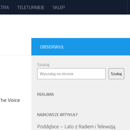
XTRA
TELETURNIEJE
SKLEP
OBSERWUJ:
Szukaj
Szukaj
REKLAMA
The Voice
NAJNOWSZE ARTYKUŁY
Poddębice – Lato z Radiem i Telewizją