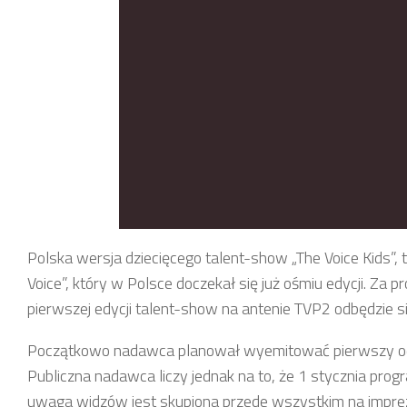
Polska wersja dziecięcego talent-show „The Voice Kids”
Voice”, który w Polsce doczekał się już ośmiu edycji. Za
pierwszej edycji talent-show na antenie TVP2 odbędzie si
Początkowo nadawca planował wyemitować pierwszy odci
Publiczna nadawca liczy jednak na to, że 1 stycznia pro
uwaga widzów jest skupiona przede wszystkim na impre