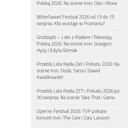
Polską 2026. Na scenie m.in. Cleo i Roxie
BitterSweet Festival 2026 od 13 do 15
sierpnia. Kto wystąpi w Poznaniu?
Grudziądz – Lato z Radiem i Telewizją
Polską 2026. Na scenie m.in. Grzegorz
Hyży i Edyta Górniak
Przebój Lata Radia Zet i Polsatu 2026: Na
scenie m.in. Doda, Sarsa i Dawid
Kwiatkowski!
Przebój Lata Radia ZET i Polsatu 2026 już
30 sierpnia. Na scenie Take That i Garou
Open’er Festival 2026: TVP pokaże
koncert m.in. The Cure i Zary Larsson