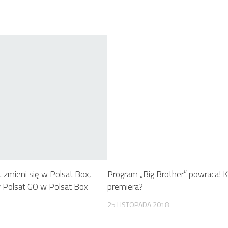
 zmieni się w Polsat Box,
Program „Big Brother” powraca! K
wy Polsat GO w Polsat Box
premiera?
25 LISTOPADA 2018