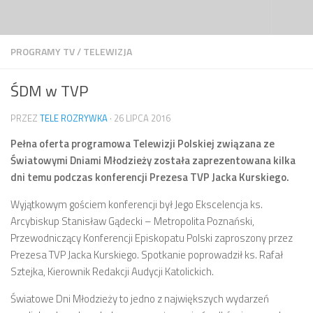
Przejdź do treści
PROGRAMY TV
/
TELEWIZJA
ŚDM w TVP
PRZEZ
TELE ROZRYWKA
·
26 LIPCA 2016
Pełna oferta programowa Telewizji Polskiej związana ze
Światowymi Dniami Młodzieży została zaprezentowana kilka
dni temu podczas konferencji Prezesa TVP Jacka Kurskiego.
Wyjątkowym gościem konferencji był Jego Ekscelencja ks.
Arcybiskup Stanisław Gądecki – Metropolita Poznański,
Przewodniczący Konferencji Episkopatu Polski zaproszony przez
Prezesa TVP Jacka Kurskiego. Spotkanie poprowadził ks. Rafał
Sztejka, Kierownik Redakcji Audycji Katolickich.
Światowe Dni Młodzieży to jedno z największych wydarzeń