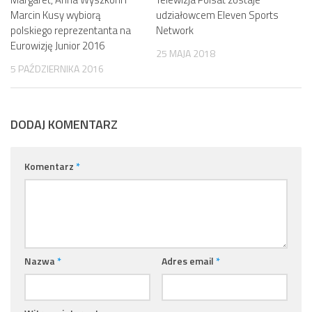
Marcin Kusy wybiorą
udziałowcem Eleven Sports
polskiego reprezentanta na
Network
Eurowizję Junior 2016
25 MAJA 2018
5 PAŹDZIERNIKA 2016
DODAJ KOMENTARZ
Komentarz
*
Nazwa
*
Adres email
*