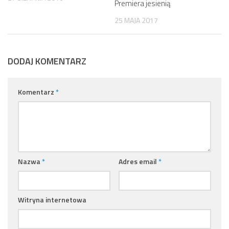
Premiera jesienią
25 MAJA 2017
DODAJ KOMENTARZ
Komentarz
*
Nazwa
*
Adres email
*
Witryna internetowa