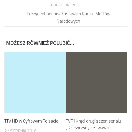
POPRZEDNI POST
Prezydent podpisał ustawę o Radzie Mediów
Narodowych
MOŻESZ RÓWNIEŻ POLUBIĆ…
TTV HD w Cyfrowym Polsacie
TVP1 kręci drugi sezon serialu
„Dziewczyny ze Lwowa”.
27 SIERPNIA 2016