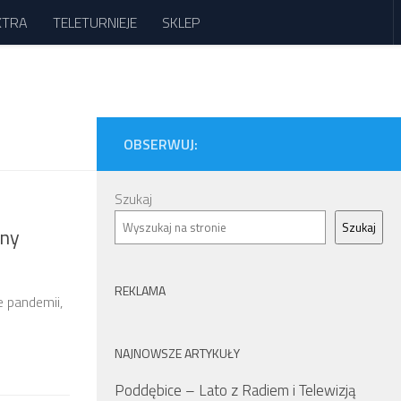
XTRA
TELETURNIEJE
SKLEP
OBSERWUJ:
Szukaj
Szukaj
cny
REKLAMA
 pandemii,
NAJNOWSZE ARTYKUŁY
Poddębice – Lato z Radiem i Telewizją