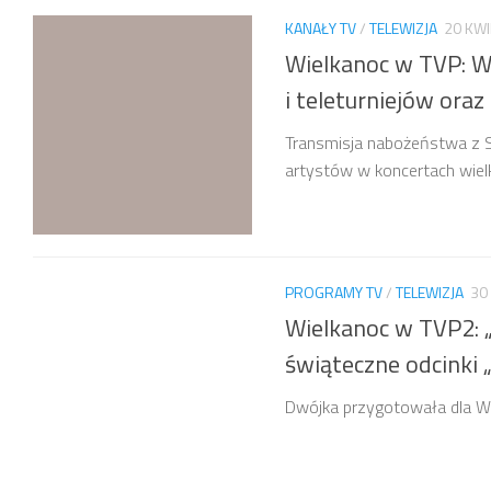
KANAŁY TV
/
TELEWIZJA
20 KWI
Wielkanoc w TVP: W
i teleturniejów oraz
Transmisja nabożeństwa z S
artystów w koncertach wiel
PROGRAMY TV
/
TELEWIZJA
30
Wielkanoc w TVP2: „
świąteczne odcinki „
Dwójka przygotowała dla W