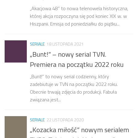
„Akacjowa 48” to nowa telenowela historyczna,
której akcja rozpoczyna się pod koniec XIX w. w
Hiszpanii. Emisja od poniedziałku do piątku...
SERIALE
18 LISTOPADA 2021
„Bunt!” – nowy serial TVN.
Premiera na początku 2022 roku
„Bunt!” to nowy serial codzienny, który
zadebiutuje w TVN na początku 2022 roku.
Obecnie trwają zdjęcia do produkcji. Fabuła
związana jest...
SERIALE
22 LISTOPADA 2020
„Kozacka miłość” nowym serialem