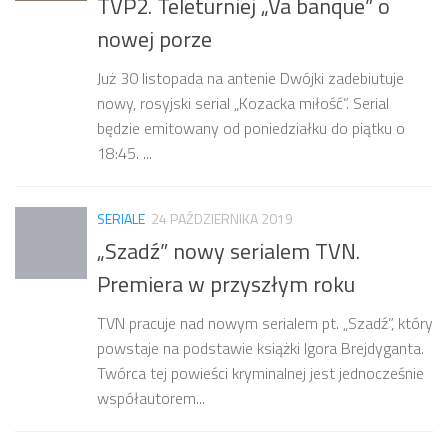
TVP2. Teleturniej „Va banque” o
nowej porze
Już 30 listopada na antenie Dwójki zadebiutuje
nowy, rosyjski serial „Kozacka miłość”. Serial
będzie emitowany od poniedziałku do piątku o
18:45. ...
SERIALE
24 PAŹDZIERNIKA 2019
„Szadź” nowy serialem TVN.
Premiera w przyszłym roku
TVN pracuje nad nowym serialem pt. „Szadź”, który
powstaje na podstawie książki Igora Brejdyganta.
Twórca tej powieści kryminalnej jest jednocześnie
współautorem...