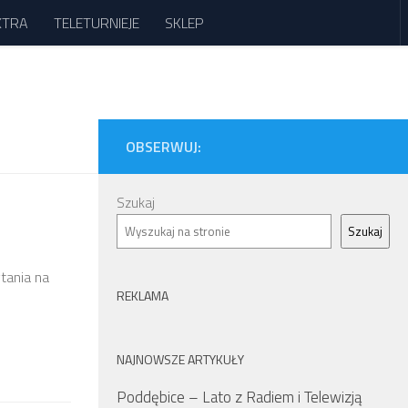
XTRA
TELETURNIEJE
SKLEP
OBSERWUJ:
Szukaj
Szukaj
ytania na
REKLAMA
NAJNOWSZE ARTYKUŁY
Poddębice – Lato z Radiem i Telewizją