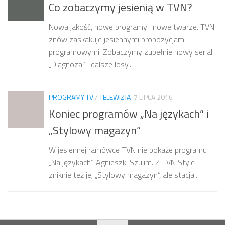
Co zobaczymy jesienią w TVN?
Nowa jakość, nowe programy i nowe twarze. TVN
znów zaskakuje jesiennymi propozycjami
programowymi. Zobaczymy zupełnie nowy serial
„Diagnoza” i dalsze losy...
PROGRAMY TV
/
TELEWIZJA
7 LIPCA 2016
Koniec programów „Na językach” i
„Stylowy magazyn”
W jesiennej ramówce TVN nie pokaże programu
„Na językach” Agnieszki Szulim. Z TVN Style
zniknie też jej „Stylowy magazyn”, ale stacja...