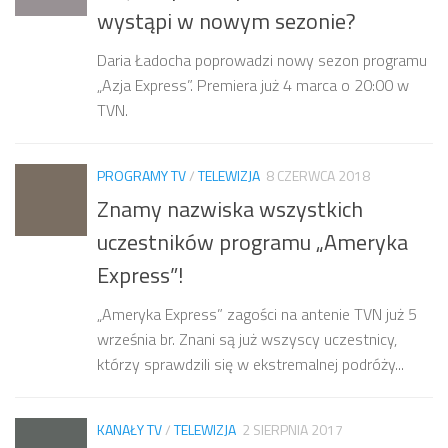
wystąpi w nowym sezonie?
Daria Ładocha poprowadzi nowy sezon programu
„Azja Express”. Premiera już 4 marca o 20:00 w
TVN.
PROGRAMY TV
/
TELEWIZJA
8 CZERWCA 2018
Znamy nazwiska wszystkich
uczestników programu „Ameryka
Express”!
„Ameryka Express” zagości na antenie TVN już 5
września br. Znani są już wszyscy uczestnicy,
którzy sprawdzili się w ekstremalnej podróży...
KANAŁY TV
/
TELEWIZJA
2 SIERPNIA 2017