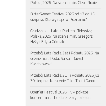
Polską 2026. Na scenie m.in. Cleo i Roxie
BitterSweet Festival 2026 od 13 do 15
sierpnia. Kto wystąpi w Poznaniu?
Grudziądz – Lato z Radiem i Telewizją
Polską 2026. Na scenie m.in. Grzegorz
Hyży i Edyta Górniak
Przebój Lata Radia Zet i Polsatu 2026: Na
scenie m.in. Doda, Sarsa i Dawid
Kwiatkowski!
Przebój Lata Radia ZET i Polsatu 2026 już
30 sierpnia. Na scenie Take That i Garou
Open’er Festival 2026: TVP pokaże
koncert m.in. The Cure i Zary Larsson