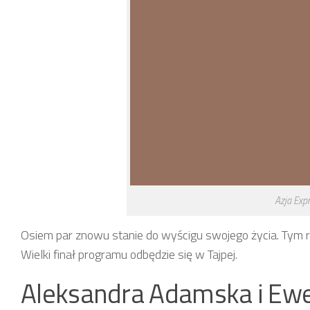
Azja Exp
Osiem par znowu stanie do wyścigu swojego życia. Tym raz
Wielki finał programu odbędzie się w Tajpej.
Aleksandra Adamska i Ew