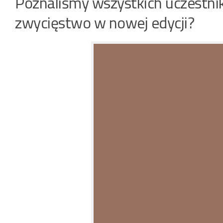
Poznaliśmy wszystkich uczestni
zwycięstwo w nowej edycji?