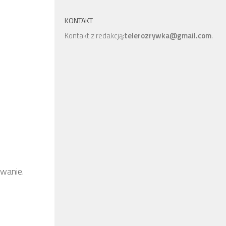
KONTAKT
Kontakt z redakcją:
telerozrywka@gmail.com
.
jwanie.