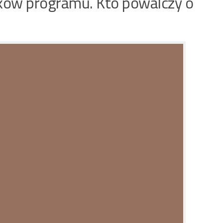
ków programu. Kto powalczy o