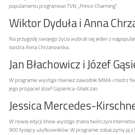
popularnemu programowi TVN „Prince Charming”.
Wiktor Dyduła i Anna Chr
Na przygodę swojego życia wybrali się jeden z najpopular
siostra Anna Chrzanowska.
Jan Błachowicz i Józef Gąs
W programie wystąpi również zawodnik MMA i mistrz fede
jego przyjaciel Józef Gąsienica-Gładczan.
Jessica Mercedes-Kirschner
W nowej edycji show wystąpi znana twórczyni internetow
900 tysięcy użytkowników. W programie zobaczymy ją z 