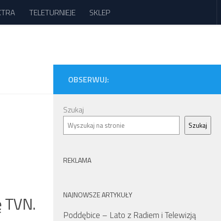
XTRA
TELETURNIEJE
SKLEP
OBSERWUJ:
Szukaj
Szukaj
REKLAMA
NAJNOWSZE ARTYKUŁY
ę TVN.
Poddębice – Lato z Radiem i Telewizją