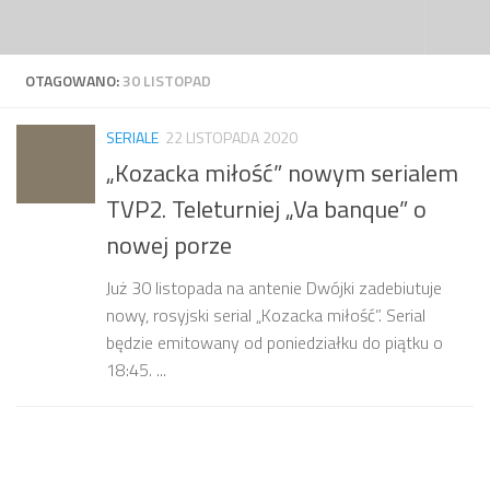
Przejdź do treści
OTAGOWANO:
30 LISTOPAD
SERIALE
22 LISTOPADA 2020
„Kozacka miłość” nowym serialem
TVP2. Teleturniej „Va banque” o
nowej porze
Już 30 listopada na antenie Dwójki zadebiutuje
nowy, rosyjski serial „Kozacka miłość”. Serial
będzie emitowany od poniedziałku do piątku o
18:45. ...