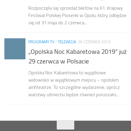
Rozpoczęła się sprzedaż biletów na 61. Krajowy
Festiwal Polskiej Piosenki w Opolu, który odbędzie
się od 31 maja do 2 czerwca...
PROGRAMY TV
/
TELEWIZJA
26 CZERWCA 2019
„Opolska Noc Kabaretowa 2019” już
29 czerwca w Polsacie
Opolska Noc Kabaretowa to wyjątkowe
widowisko w wyjątkowym miejscu – opolskim
amfiteatrze. To szczególne wydarzenie, oprócz
warstwy uśmiechu będzie również poruszało...