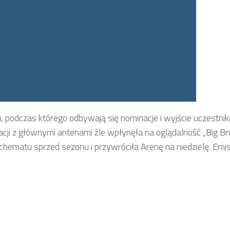
 podczas którego odbywają się nominacje i wyjście uczestnik
zacji z głównymi antenami źle wpłynęła na oglądalność „Big Br
schematu sprzed sezonu i przywróciła Arenę na niedzielę. Emi