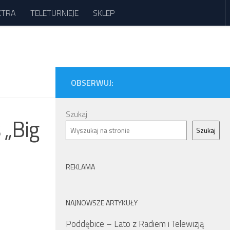
XTRA
TELETURNIEJE
SKLEP
OBSERWUJ:
Szukaj
 „Big
Szukaj
REKLAMA
NAJNOWSZE ARTYKUŁY
Poddębice – Lato z Radiem i Telewizją