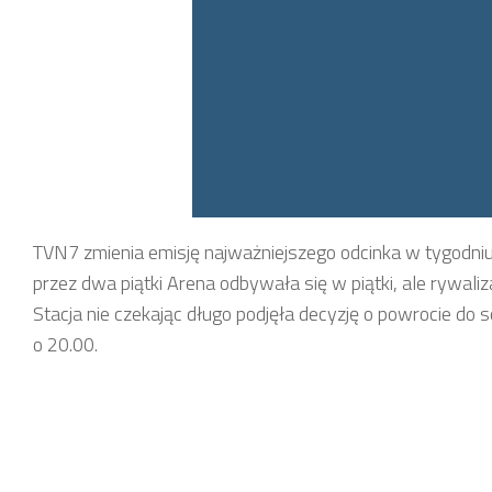
TVN7 zmienia emisję najważniejszego odcinka w tygodniu,
przez dwa piątki Arena odbywała się w piątki, ale rywali
Stacja nie czekając długo podjęła decyzję o powrocie do 
o 20.00.