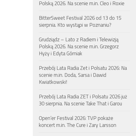
Polską 2026. Na scenie m.in. Cleo i Roxie
BitterSweet Festival 2026 od 13 do 15
sierpnia. Kto wystąpi w Poznaniu?
Grudziądz – Lato z Radiem i Telewizją
Polską 2026. Na scenie m.in. Grzegorz
Hyży i Edyta Górniak
Przebój Lata Radia Zet i Polsatu 2026: Na
scenie m.in. Doda, Sarsa i Dawid
Kwiatkowski!
Przebój Lata Radia ZET i Polsatu 2026 już
30 sierpnia. Na scenie Take That i Garou
Open’er Festival 2026: TVP pokaże
koncert m.in. The Cure i Zary Larsson