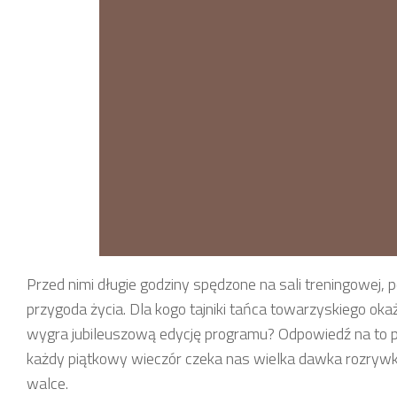
Przed nimi długie godziny spędzone na sali treningowej, 
przygoda życia. Dla kogo tajniki tańca towarzyskiego okażą
wygra jubileuszową edycję programu? Odpowiedź na to 
każdy piątkowy wieczór czeka nas wielka dawka rozrywki
walce.