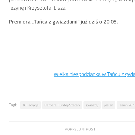
Jeżynę i Krzysztofa Ibisza.
Premiera „Tańca z gwiazdami” już dziś o 20.05.
Wielka niespodzianka w Tańcu z gwi
Tagi:
10. edycja
Barbara Kurdej-Szatan
gwiazdy
jesień
jesień 20
POPRZEDNI POST