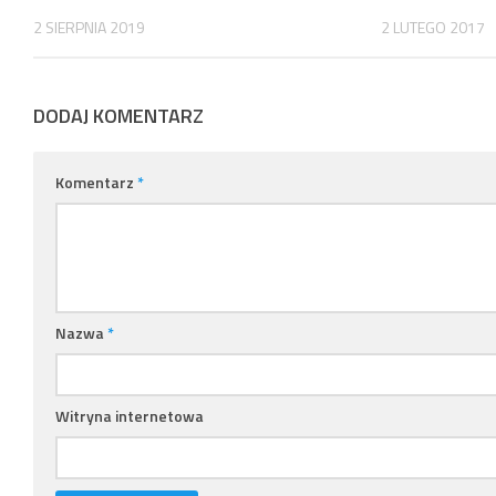
2 SIERPNIA 2019
2 LUTEGO 2017
DODAJ KOMENTARZ
Komentarz
*
Nazwa
*
Witryna internetowa