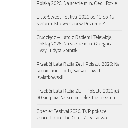
Polską 2026. Na scenie m.in. Cleo i Roxie
BitterSweet Festival 2026 od 13 do 15
sierpnia. Kto wystąpi w Poznaniu?
Grudziądz – Lato z Radiem i Telewizją
Polską 2026. Na scenie m.in. Grzegorz
Hyży i Edyta Górniak
Przebój Lata Radia Zet i Polsatu 2026: Na
scenie m.in. Doda, Sarsa i Dawid
Kwiatkowski!
Przebój Lata Radia ZET i Polsatu 2026 już
30 sierpnia. Na scenie Take That i Garou
Open’er Festival 2026: TVP pokaże
koncert m.in. The Cure i Zary Larsson