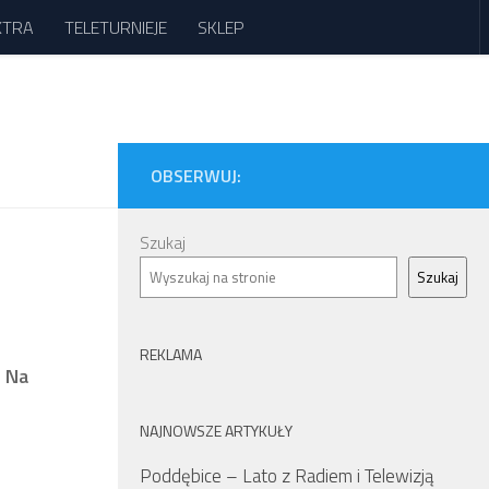
XTRA
TELETURNIEJE
SKLEP
OBSERWUJ:
Szukaj
Szukaj
REKLAMA
. Na
NAJNOWSZE ARTYKUŁY
Poddębice – Lato z Radiem i Telewizją