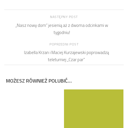
NASTĘPNY POST
„Nasz nowy dom” jesienią aż z dwoma odcinkami w
tygodniu!
POPRZEDNI POST
Izabella Krzan i Maciej Kurzajewski poprowadzą
teleturniej „Czar par”
MOŻESZ RÓWNIEŻ POLUBIĆ…