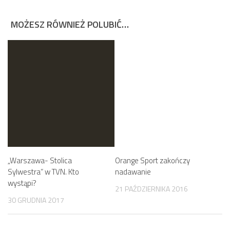
MOŻESZ RÓWNIEŻ POLUBIĆ…
„Warszawa- Stolica
Orange Sport zakończy
Sylwestra” w TVN. Kto
nadawanie
wystąpi?
21 PAŹDZIERNIKA 2016
30 GRUDNIA 2017